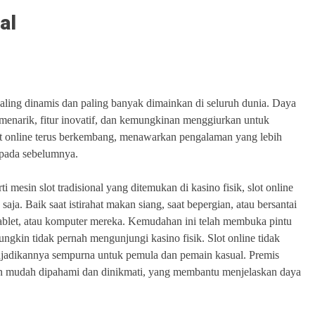
al
 paling dinamis dan paling banyak dimainkan di seluruh dunia. Daya
g menarik, fitur inovatif, dan kemungkinan menggiurkan untuk
ot online terus berkembang, menawarkan pengalaman yang lebih
ipada sebelumnya.
rti mesin slot tradisional yang ditemukan di kasino fisik, slot online
ja. Baik saat istirahat makan siang, saat bepergian, atau bersantai
tablet, atau komputer mereka. Kemudahan ini telah membuka pintu
ngkin tidak pernah mengunjungi kasino fisik. Slot online tidak
jadikannya sempurna untuk pemula dan pemain kasual. Premis
n mudah dipahami dan dinikmati, yang membantu menjelaskan daya