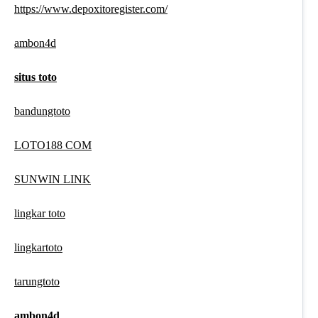
https://www.depoxitoregister.com/
ambon4d
situs toto
bandungtoto
LOTO188 COM
SUNWIN LINK
lingkar toto
lingkartoto
tarungtoto
ambon4d