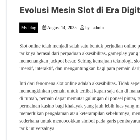
Evolusi Mesin Slot di Era Digit
My blog
August 14, 2025
by
admin
Slot online telah menjadi salah satu bentuk perjudian online
tariknya berasal dari perpaduan aksesibilitas, gameplay yan
memenangkan jackpot besar. Seiring kemajuan teknologi, sl
imersif, interaktif, dan menguntungkan bagi para pemain dar
Inti dari fenomena slot online adalah aksesibilitas. Tidak sepe
memungkinkan pemain untuk terlibat kapan saja dan di mana sa
di rumah, pemain dapat memutar gulungan di ponsel pintar, 
permainan kasino bagi khalayak yang jauh lebih luas yang mu
memerlukan pengalaman atau keterampilan sebelumnya, men
sederhana untuk mencocokkan simbol pada garis pembayara
tarik universalnya.