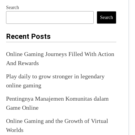
Search
Search
Recent Posts
Online Gaming Journeys Filled With Action
And Rewards
Play daily to grow stronger in legendary
online gaming
Pentingnya Manajemen Komunitas dalam
Game Online
Online Gaming and the Growth of Virtual
Worlds