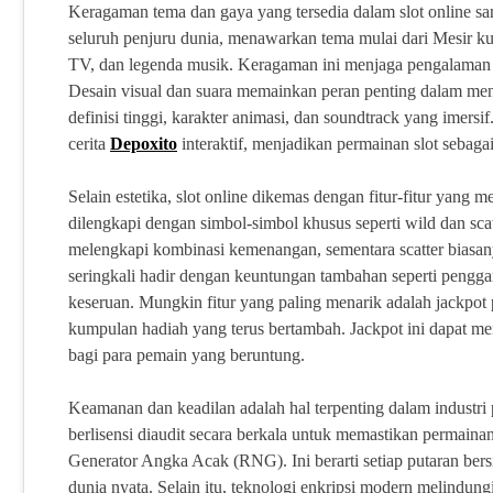
Keragaman tema dan gaya yang tersedia dalam slot online s
seluruh penjuru dunia, menawarkan tema mulai dari Mesir ku
TV, dan legenda musik. Keragaman ini menjaga pengalaman b
Desain visual dan suara memainkan peran penting dalam men
definisi tinggi, karakter animasi, dan soundtrack yang imer
cerita
Depoxito
interaktif, menjadikan permainan slot sebaga
Selain estetika, slot online dikemas dengan fitur-fitur yan
dilengkapi dengan simbol-simbol khusus seperti wild dan sc
melengkapi kombinasi kemenangan, sementara scatter biasany
seringkali hadir dengan keuntungan tambahan seperti pengg
keseruan. Mungkin fitur yang paling menarik adalah jackpot p
kumpulan hadiah yang terus bertambah. Jackpot ini dapat m
bagi para pemain yang beruntung.
Keamanan dan keadilan adalah hal terpenting dalam industri 
berlisensi diaudit secara berkala untuk memastikan permain
Generator Angka Acak (RNG). Ini berarti setiap putaran bersi
dunia nyata. Selain itu, teknologi enkripsi modern melindung