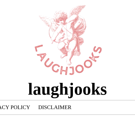
laughjooks
ACY POLICY
DISCLAIMER