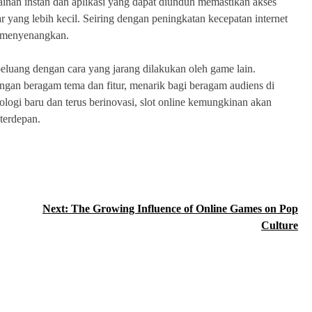
mainan instan dan aplikasi yang dapat diunduh memastikan akses
ayar yang lebih kecil. Seiring dengan peningkatan kecepatan internet
an menyenangkan.
peluang dengan cara yang jarang dilakukan oleh game lain.
an beragam tema dan fitur, menarik bagi beragam audiens di
ologi baru dan terus berinovasi, slot online kemungkinan akan
terdepan.
Next:
The Growing Influence of Online Games on Pop
Culture