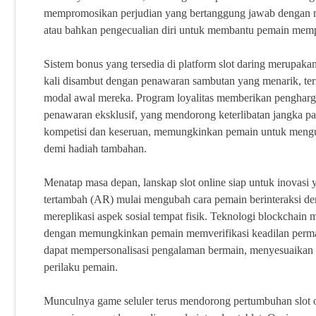
mempromosikan perjudian yang bertanggung jawab dengan me
atau bahkan pengecualian diri untuk membantu pemain memp
Sistem bonus yang tersedia di platform slot daring merupaka
kali disambut dengan penawaran sambutan yang menarik, ter
modal awal mereka. Program loyalitas memberikan pengharga
penawaran eksklusif, yang mendorong keterlibatan jangka p
kompetisi dan keseruan, memungkinkan pemain untuk mengu
demi hadiah tambahan.
Menatap masa depan, lanskap slot online siap untuk inovasi ya
tertambah (AR) mulai mengubah cara pemain berinteraksi d
mereplikasi aspek sosial tempat fisik. Teknologi blockchain
dengan memungkinkan pemain memverifikasi keadilan permai
dapat mempersonalisasi pengalaman bermain, menyesuaikan 
perilaku pemain.
Munculnya game seluler terus mendorong pertumbuhan slot