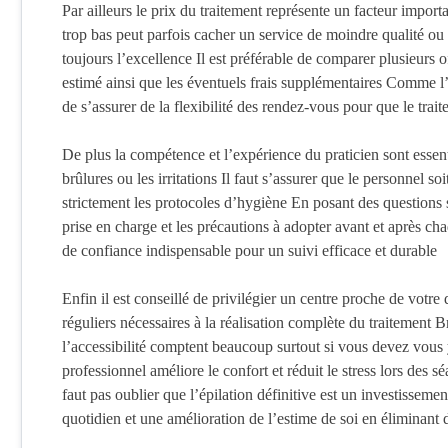
Par ailleurs le prix du traitement représente un facteur importa
trop bas peut parfois cacher un service de moindre qualité ou
toujours l’excellence Il est préférable de comparer plusieurs 
estimé ainsi que les éventuels frais supplémentaires Comme l’ép
de s’assurer de la flexibilité des rendez-vous pour que le tra
De plus la compétence et l’expérience du praticien sont essent
brûlures ou les irritations Il faut s’assurer que le personnel s
strictement les protocoles d’hygiène En posant des question
prise en charge et les précautions à adopter avant et après ch
de confiance indispensable pour un suivi efficace et durable
Enfin il est conseillé de privilégier un centre proche de votre 
réguliers nécessaires à la réalisation complète du traitement B
l’accessibilité comptent beaucoup surtout si vous devez vou
professionnel améliore le confort et réduit le stress lors des 
faut pas oublier que l’épilation définitive est un investisseme
quotidien et une amélioration de l’estime de soi en éliminant 