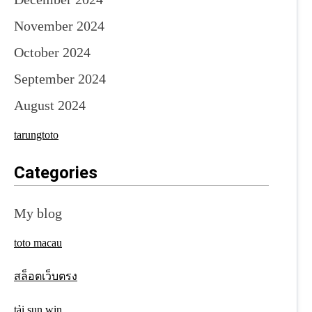
November 2024
October 2024
September 2024
August 2024
tarungtoto
Categories
My blog
toto macau
สล็อตเว็บตรง
tải sun win