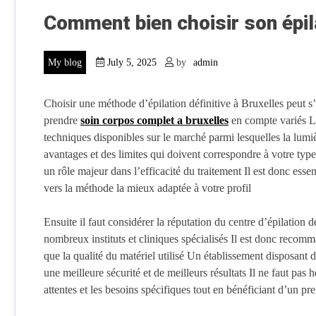
Comment bien choisir son épila
My blog
July 5, 2025
by
admin
Choisir une méthode d’épilation définitive à Bruxelles peut s’
prendre
soin corpos complet a bruxelles
en compte variés La
techniques disponibles sur le marché parmi lesquelles la lumiè
avantages et des limites qui doivent correspondre à votre type
un rôle majeur dans l’efficacité du traitement Il est donc esse
vers la méthode la mieux adaptée à votre profil
Ensuite il faut considérer la réputation du centre d’épilation 
nombreux instituts et cliniques spécialisés Il est donc recomman
que la qualité du matériel utilisé Un établissement disposant
une meilleure sécurité et de meilleurs résultats Il ne faut pas
attentes et les besoins spécifiques tout en bénéficiant d’un pr