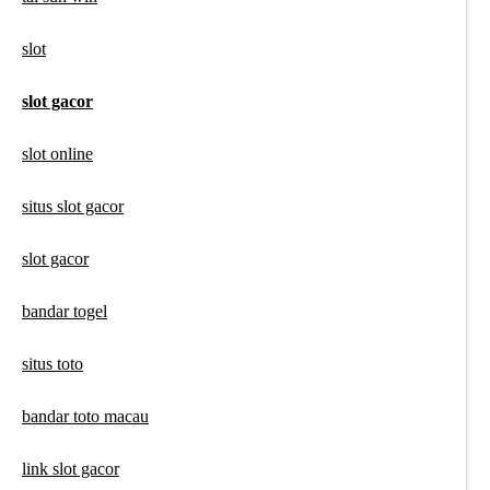
slot
slot gacor
slot online
situs slot gacor
slot gacor
bandar togel
situs toto
bandar toto macau
link slot gacor