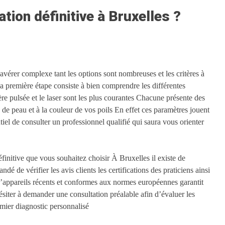
tion définitive à Bruxelles ?
avérer complexe tant les options sont nombreuses et les critères à
 première étape consiste à bien comprendre les différentes
re pulsée et le laser sont les plus courantes Chacune présente des
 de peau et à la couleur de vos poils En effet ces paramètres jouent
ntiel de consulter un professionnel qualifié qui saura vous orienter
définitive que vous souhaitez choisir À Bruxelles il existe de
dé de vérifier les avis clients les certifications des praticiens ainsi
 d’appareils récents et conformes aux normes européennes garantit
 hésiter à demander une consultation préalable afin d’évaluer les
emier diagnostic personnalisé