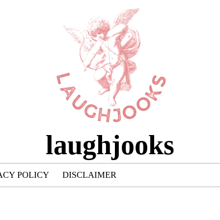
laughjooks
ACY POLICY
DISCLAIMER